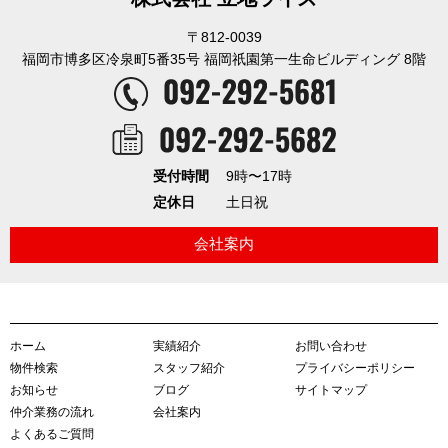
〒812-0039
福岡市博多区冷泉町5番35号 福岡祇園第一生命ビルディング 8階
受付時間
9時〜17時
定休日
土日祝
会社案内
ホーム
実績紹介
お問い合わせ
物件検索
スタッフ紹介
プライバシーポリシー
お知らせ
ブログ
サイトマップ
仲介業務の流れ
会社案内
よくあるご質問