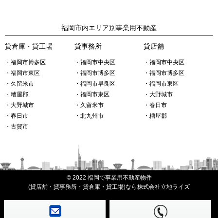
福岡市内エリア別事業用不動産
貸倉庫・貸工場
貸事務所
貸店舗
・福岡市博多区
・福岡市中央区
・福岡市中央区
・福岡市東区
・福岡市博多区
・福岡市博多区
・久留米市
・福岡市早良区
・福岡市東区
・糟屋郡
・福岡市東区
・大野城市
・大野城市
・久留米市
・春日市
・春日市
・北九州市
・糟屋郡
・古賀市
© 2022
福岡で事業用不動産物件
(貸店舗・貸事務所・貸倉庫・貸工場)なら株式会社立地ライズ