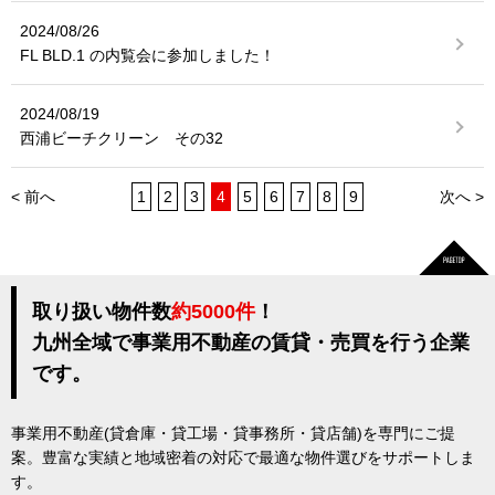
2024/08/26
FL BLD.1 の内覧会に参加しました！
2024/08/19
西浦ビーチクリーン その32
< 前へ
1
2
3
4
5
6
7
8
9
次へ >
取り扱い物件数
約5000件
！
九州全域で事業用不動産の賃貸・売買を行う企業
です。
事業用不動産(貸倉庫・貸工場・貸事務所・貸店舗)を専門にご提
案。豊富な実績と地域密着の対応で最適な物件選びをサポートしま
す。