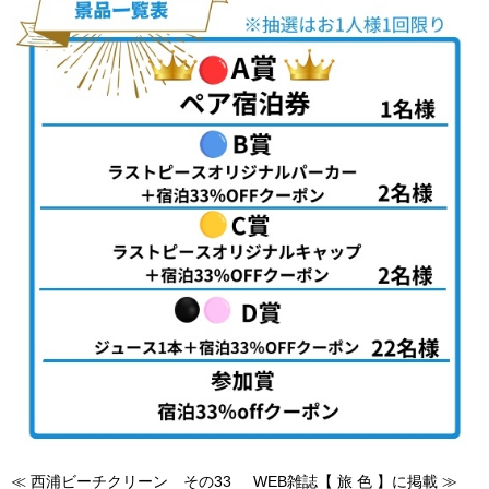
≪ 西浦ビーチクリーン その33
WEB雑誌【 旅 色 】に掲載 ≫