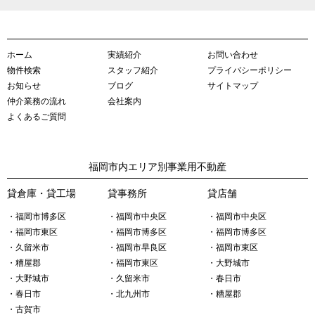
ホーム
実績紹介
お問い合わせ
物件検索
スタッフ紹介
プライバシーポリシー
お知らせ
ブログ
サイトマップ
仲介業務の流れ
会社案内
よくあるご質問
福岡市内エリア別事業用不動産
貸倉庫・貸工場
貸事務所
貸店舗
・福岡市博多区
・福岡市中央区
・福岡市中央区
・福岡市東区
・福岡市博多区
・福岡市博多区
・久留米市
・福岡市早良区
・福岡市東区
・糟屋郡
・福岡市東区
・大野城市
・大野城市
・久留米市
・春日市
・春日市
・北九州市
・糟屋郡
・古賀市