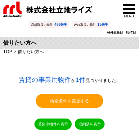
MENU
4966件
159件
店舗取扱い物件
Web取扱い物件
物件更新日 8月7日
借りたい方へ
TOP
借りたい方へ
賃貸の事業用物件
1件
が
見つかりました。
検索条件を変更する
募集中物件を表示
成約済を表示