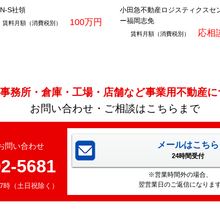
N-S社領
小田急不動産ロジスティクスセ
ー福岡志免
100万円
賃料月額（消費税別）
応相
賃料月額（消費税別）
事務所・倉庫・工場・店舗など事業用不動産に
お問い合わせ・ご相談はこちらまで
メールはこちら
お問い合わせ
24時間受付
92-5681
※営業時間外の場合、
翌営業日のご返信になりま
17時（土日祝除く）