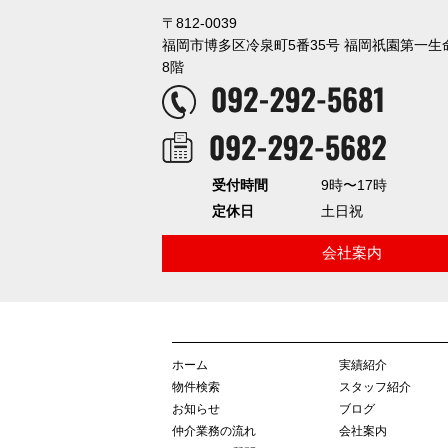
〒812-0039
福岡市博多区冷泉町5番35号 福岡祇園第一
8階
受付時間
9時〜17時
定休日
土日祝
会社案内
ホーム
実績紹介
物件検索
スタッフ紹介
お知らせ
ブログ
仲介業務の流れ
会社案内