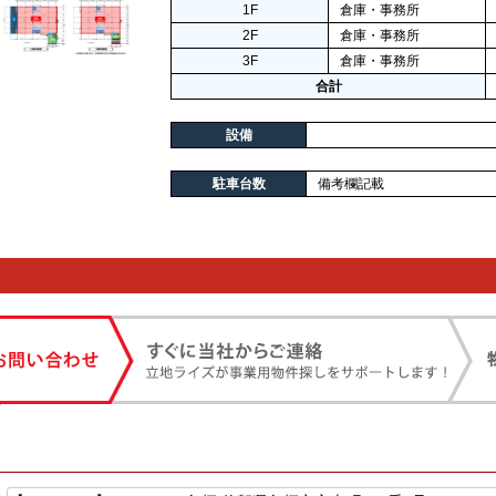
1F
倉庫・事務所
2F
倉庫・事務所
3F
倉庫・事務所
合計
設備
駐車台数
備考欄記載