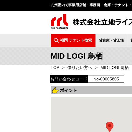
九州圏内で事業用店舗・事務所・倉庫・テナント・
福岡 テナント検索
貸倉庫・貸工場
MID LOGI 鳥栖
TOP
借りたい方へ
MID LOGI 鳥栖
お問い合わせコード
No-00005805