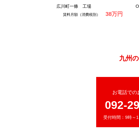
広川町一條 工場
O
38万円
賃料月額（消費税別）
九州の
お電話での
092-2
受付時間：9時～