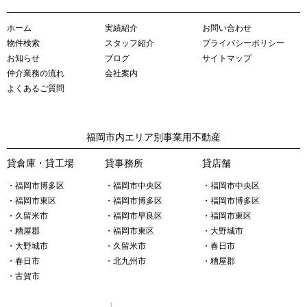
ホーム
実績紹介
お問い合わせ
物件検索
スタッフ紹介
プライバシーポリシー
お知らせ
ブログ
サイトマップ
仲介業務の流れ
会社案内
よくあるご質問
福岡市内エリア別事業用不動産
貸倉庫・貸工場
貸事務所
貸店舗
・福岡市博多区
・福岡市中央区
・福岡市中央区
・福岡市東区
・福岡市博多区
・福岡市博多区
・久留米市
・福岡市早良区
・福岡市東区
・糟屋郡
・福岡市東区
・大野城市
・大野城市
・久留米市
・春日市
・春日市
・北九州市
・糟屋郡
・古賀市