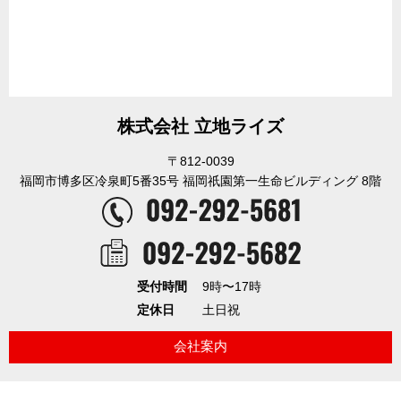
株式会社 立地ライズ
〒812-0039
福岡市博多区冷泉町5番35号 福岡祇園第一生命ビルディング 8階
受付時間
9時〜17時
定休日
土日祝
会社案内