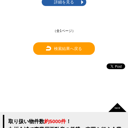
詳細を見る
（全1ページ）
検索結果へ戻る
取り扱い物件数
約5000件
！